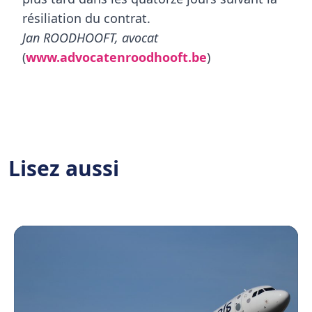
résiliation du contrat.
Jan ROODHOOFT, avocat
(
www.advocatenroodhooft.be
)
Lisez aussi