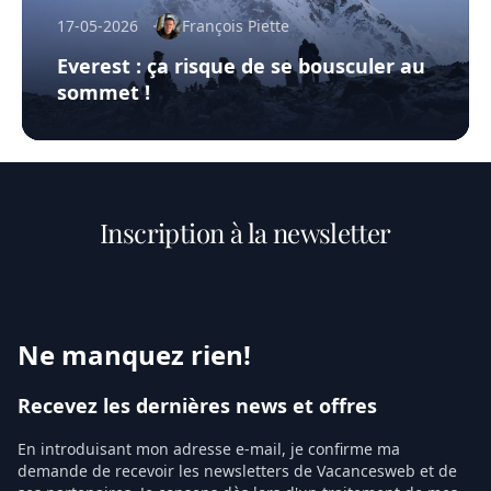
17-05-2026
François Piette
Everest : ça risque de se bousculer au
sommet !
Inscription à la newsletter
Ne manquez rien!
Recevez les dernières news et offres
En introduisant mon adresse e-mail, je confirme ma
demande de recevoir les newsletters de Vacancesweb et de