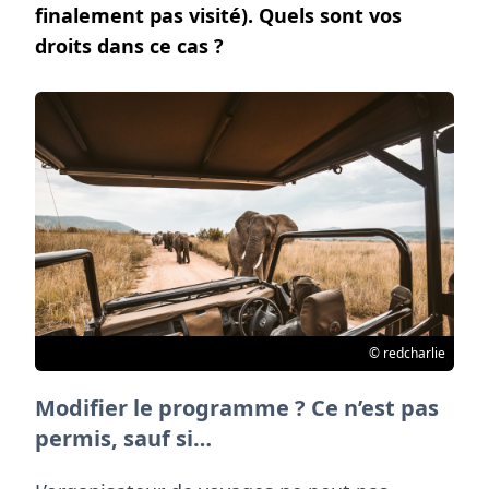
finalement pas visité). Quels sont vos
droits dans ce cas ?
© redcharlie
Modifier le programme ? Ce n’est pas
permis, sauf si…