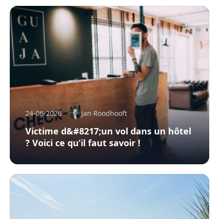
24-06-2026
Jan Roodhooft
Victime d&#8217;un vol dans un hôtel
? Voici ce qu’il faut savoir !